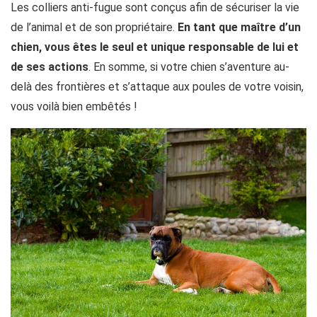
Les colliers anti-fugue sont conçus afin de sécuriser la vie
de l’animal et de son propriétaire.
En tant que maître d’un
chien, vous êtes le seul et unique responsable de lui et
de ses actions
. En somme, si votre chien s’aventure au-
delà des frontières et s’attaque aux poules de votre voisin,
vous voilà bien embêtés !