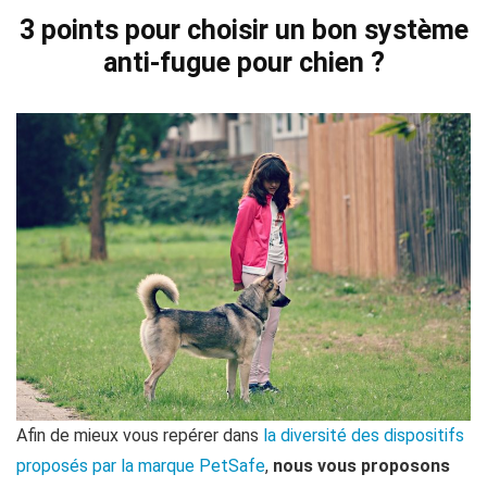
3 points pour choisir un bon système
anti-fugue pour chien ?
Afin de mieux vous repérer dans
la diversité des dispositifs
proposés par la marque PetSafe
,
nous vous proposons